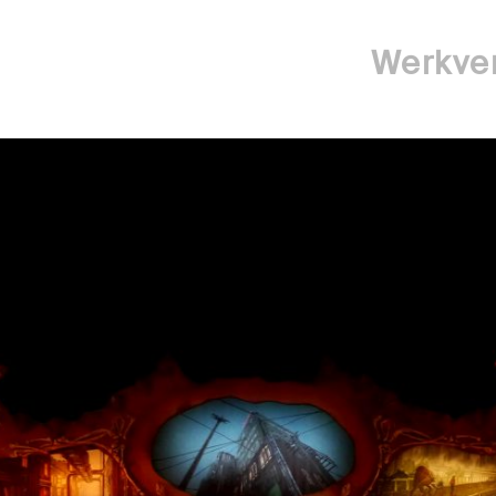
Werkver